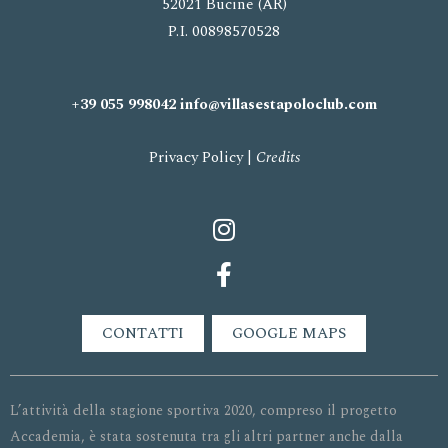
52021 Bucine (AR)
P.I. 00898570528
+39 055 998042
info@villasestapoloclub.com
Privacy Policy
|
Credits
CONTATTI
GOOGLE MAPS
L’attività della stagione sportiva 2020, compreso il progetto
Accademia, è stata sostenuta tra gli altri partner anche dalla