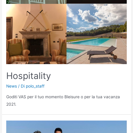
Hospitality
News
/ Di
polo_staff
Goditi VAS per il tuo momento Bleisure o per la tua vacanza
2021.