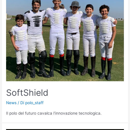
SoftShield
News
/ Di
polo_staff
Il polo del futuro cavalca l’innovazione tecnologica.